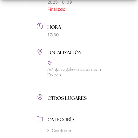
2025-10-09
Finalizdo!
HORA
17:30
LOCALIZACIÓN
Astigarragako Emakumeon
Etxean
OTROS LUGARES
CATEGORÍA
Cineforum