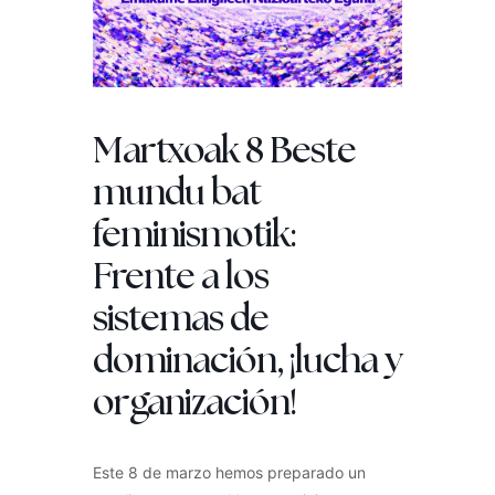
Martxoak 8 Beste
mundu bat
feminismotik:
Frente a los
sistemas de
dominación, ¡lucha y
organización!
Este 8 de marzo hemos preparado un