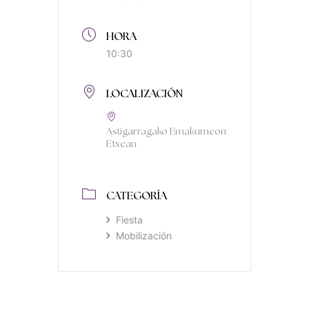
HORA
10:30
LOCALIZACIÓN
Astigarragako Emakumeon
Etxean
CATEGORÍA
Fiesta
Mobilización